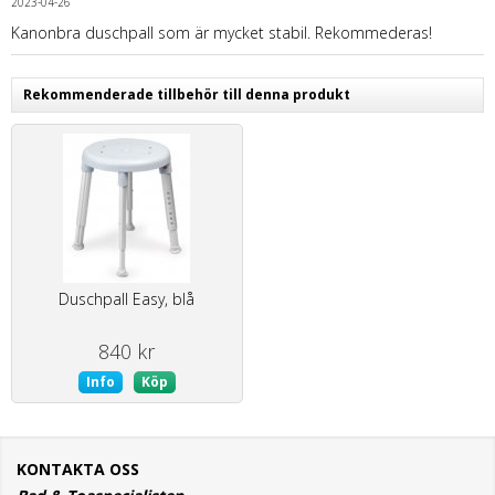
2023-04-26
Kanonbra duschpall som är mycket stabil. Rekommederas!
Rekommenderade tillbehör till denna produkt
Duschpall Easy, blå
840 kr
Info
Köp
KONTAKTA OSS