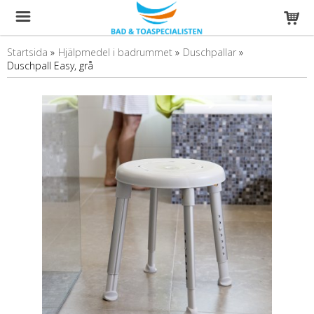
Startsida
»
Hjälpmedel i badrummet
»
Duschpallar
»
Duschpall Easy, grå