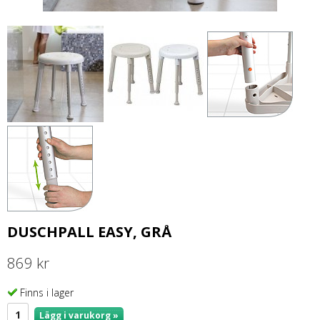
DUSCHPALL EASY, GRÅ
869 kr
Finns i lager
Lägg i varukorg »