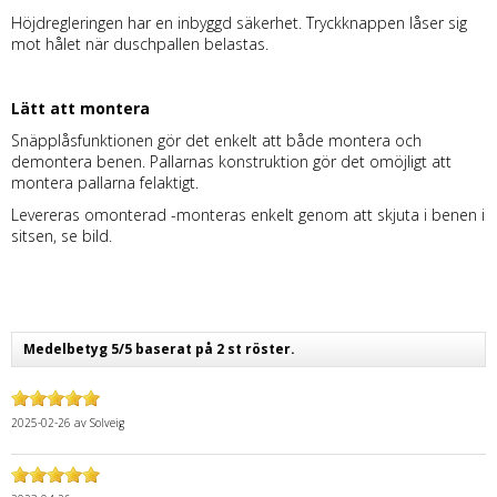
Höjdregleringen har en inbyggd säkerhet. Tryckknappen låser sig
mot hålet när duschpallen belastas.
Lätt att montera
Snäpplåsfunktionen gör det enkelt att både montera och
demontera benen. Pallarnas konstruktion gör det omöjligt att
montera pallarna felaktigt.
Levereras omonterad -monteras enkelt genom att skjuta i benen i
sitsen, se bild.
Medelbetyg 5/5 baserat på 2 st röster.
2025-02-26
av
Solveig