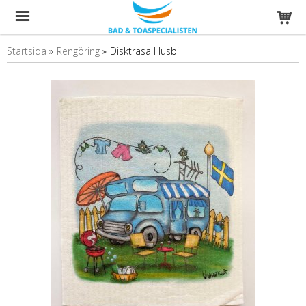
Startsida
»
Rengöring
»
Disktrasa Husbil