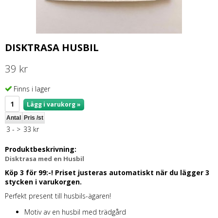
DISKTRASA HUSBIL
39 kr
Finns i lager
Lägg i varukorg »
Antal
Pris /st
3 -
>
33 kr
Produktbeskrivning:
Disktrasa med en Husbil
Köp 3 för 99:-! Priset justeras automatiskt när du lägger 3
stycken i varukorgen.
Perfekt present till husbils-ägaren!
Motiv av en husbil med trädgård