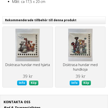
Mått: ca 17,5 x 20 cm
Rekommenderade tillbehör till denna produkt
Disktrasa hundar med hjärta
Disktrasa hundar med
hundkoja
39 kr
39 kr
Info
Köp
Info
Köp
KONTAKTA OSS
Bad & Toaspecialisten