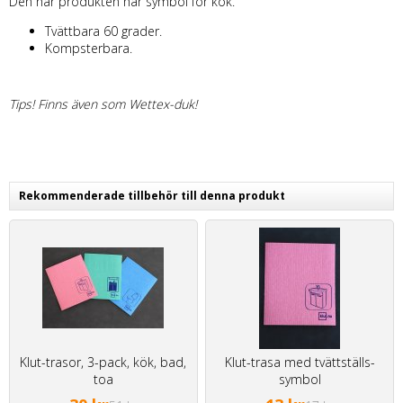
Den här produkten har symbol för kök.
Tvättbara 60 grader.
Kompsterbara.
Tips! Finns även som Wettex-duk!
Rekommenderade tillbehör till denna produkt
Klut-trasor, 3-pack, kök, bad,
Klut-trasa med tvättställs-
toa
symbol