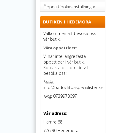
Öppna Cookie-inställningar
BUTIKEN I HEDEMORA
Välkommen att besöka oss i
vår butik!
Våra öppettider:
Vi har inte längre fasta
öppettider i vår butik.
Kontakta oss om du vill
besöka oss:
Maila:
info@badochtoaspecialisten.se
Ring:
0739970097
Vår adress:
Hamre 68
776 90 Hedemora