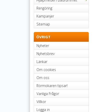
Hjälpmedel i badrummet
Rengöring
Kampanjer
Sitemap
ÖVRIGT
Nyheter
Nyhetsbrev
Länkar
Om cookies
Om oss
Rörmokaren tipsar!
Vanliga Frågor
Villkor
Logga in