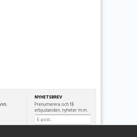
NYHETSBREV
Prenumerera och få
VVS.
erbjudanden, nyheter m.m.
Anmäl mig