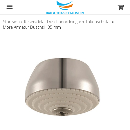
Startsida
»
Reservdelar Duschanordningar
»
Takduschsilar
»
Mora Armatur Duschsil, 35 mm