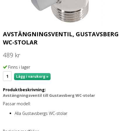
AVSTÄNGNINGSVENTIL, GUSTAVSBERG
WC-STOLAR
489 kr
Finns i lager
Lägg i varukorg »
Produktbeskrivning:
Avstängningsventil till Gustavsberg WC-stolar
Passar modell:
Alla Gustavsbergs WC-stolar