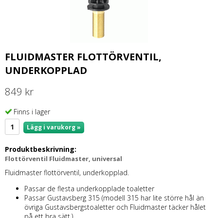
FLUIDMASTER FLOTTÖRVENTIL,
UNDERKOPPLAD
849 kr
Finns i lager
Lägg i varukorg »
Produktbeskrivning:
Flottörventil Fluidmaster, universal
Fluidmaster flottörventil, underkopplad.
Passar de flesta underkopplade toaletter
Passar Gustavsberg 315 (modell 315 har lite större hål än
övriga Gustavsbergstoaletter och Fluidmaster täcker hålet
på ett bra sätt.)