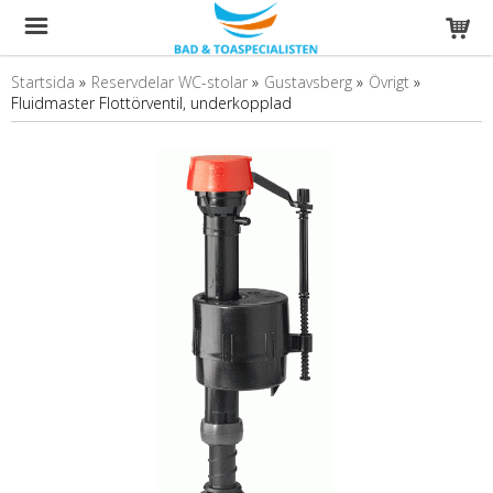
Startsida
»
Reservdelar WC-stolar
»
Gustavsberg
»
Övrigt
»
Fluidmaster Flottörventil, underkopplad