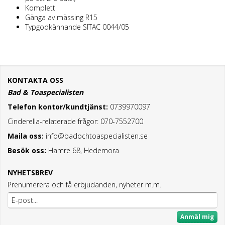
Komplett
Gänga av mässing R15
Typgodkännande SITAC 0044/05
KONTAKTA OSS
Bad & Toaspecialisten
Telefon kontor/kundtjänst:
0739970097
Cinderella-relaterade frågor: 070-7552700
Maila oss:
info@badochtoaspecialisten.se
Besök oss:
Hamre 68, Hedemora
NYHETSBREV
Prenumerera och få erbjudanden, nyheter m.m.
Anmäl mig