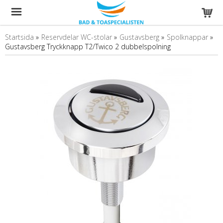
Startsida
»
Reservdelar WC-stolar
»
Gustavsberg
»
Spolknappar
»
Gustavsberg Tryckknapp T2/Twico 2 dubbelspolning