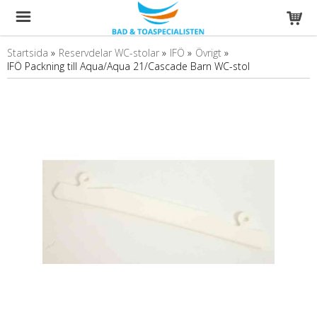
Startsida
»
Reservdelar WC-stolar
»
IFÖ
»
Övrigt
»
IFÖ Packning till Aqua/Aqua 21/Cascade Barn WC-stol