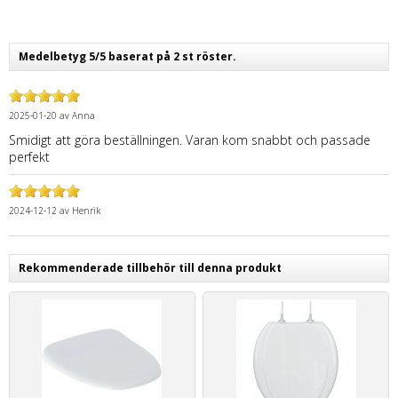
Medelbetyg 5/5 baserat på 2 st röster.
2025-01-20
av
Anna
Smidigt att göra beställningen. Varan kom snabbt och passade
perfekt
2024-12-12
av
Henrik
Rekommenderade tillbehör till denna produkt