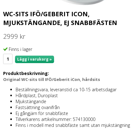
WC-SITS IFÖ/GEBERIT ICON,
MJUKSTÄNGANDE, EJ SNABBFÄSTEN
2999 kr
Finns i lager
Lägg i varukorg »
Produktbeskrivning:
Original WC-sits till IFÖ/Geberit iCon, hårdsits
Beställningsvara, leveranstid ca 10-15 arbetsdagar
Hårdplast, Duroplast
Mjukstängande
Fastsättning ovanifrån
Ej gångjärn för snabbfäste
Tillverkarens artikelnummer: 574130000
Finns i modell med snabbfäste samt utan mjukstängning