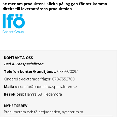
Se mer om produkten? Klicka på loggan för att komma
direkt till leverantörens produktsida.
KONTAKTA OSS
Bad & Toaspecialisten
Telefon kontor/kundtjänst:
0739970097
Cinderella-relaterade frågor: 070-7552700
Maila oss:
info@badochtoaspecialisten.se
Besök oss:
Hamre 68, Hedemora
NYHETSBREV
Prenumerera och få erbjudanden, nyheter m.m.