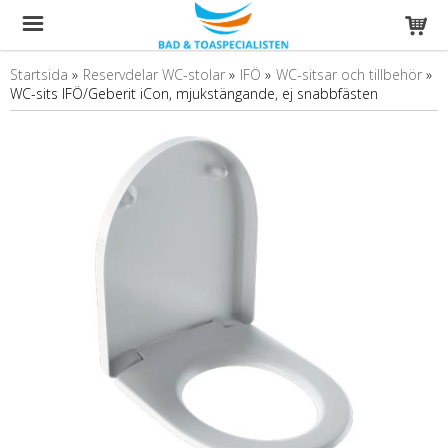
Startsida
»
Reservdelar WC-stolar
»
IFÖ
»
WC-sitsar och tillbehör
»
WC-sits IFÖ/Geberit iCon, mjukstängande, ej snabbfästen