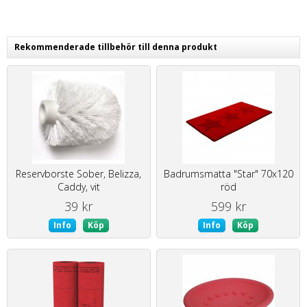
Rekommenderade tillbehör till denna produkt
Reservborste Sober, Belizza,
Badrumsmatta "Star" 70x120
Caddy, vit
röd
39 kr
599 kr
Info
Köp
Info
Köp