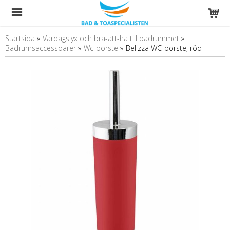
Startsida
»
Vardagslyx och bra-att-ha till badrummet
»
Badrumsaccessoarer
»
Wc-borste
»
Belizza WC-borste, röd