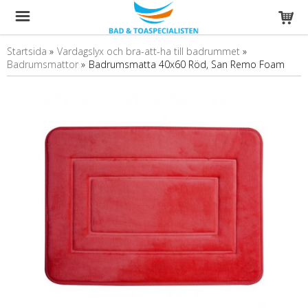
Startsida
»
Vardagslyx och bra-att-ha till badrummet
»
Badrumsmattor
»
Badrumsmatta 40x60 Röd, San Remo Foam