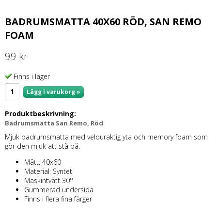
BADRUMSMATTA 40X60 RÖD, SAN REMO
FOAM
99 kr
Finns i lager
Lägg i varukorg »
Produktbeskrivning:
Badrumsmatta San Remo, Röd
Mjuk badrumsmatta med velouraktig yta och memory foam som
gör den mjuk att stå på.
Mått: 40x60
Material: Syntet
Maskintvätt 30°
Gummerad undersida
Finns i flera fina färger