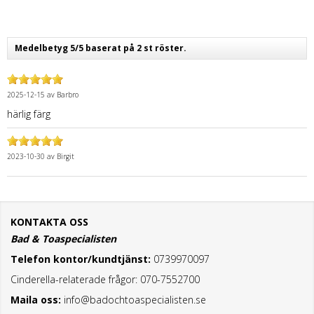
Medelbetyg 5/5 baserat på 2 st röster.
2025-12-15
av
Barbro
härlig färg
2023-10-30
av
Birgit
KONTAKTA OSS
Bad & Toaspecialisten
Telefon kontor/kundtjänst:
0739970097
Cinderella-relaterade frågor: 070-7552700
Maila oss:
info@badochtoaspecialisten.se