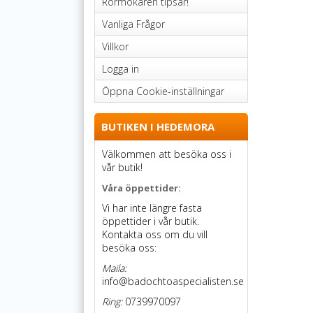
Rörmokaren tipsar!
Vanliga Frågor
Villkor
Logga in
Öppna Cookie-inställningar
BUTIKEN I HEDEMORA
Välkommen att besöka oss i
vår butik!
Våra öppettider:
Vi har inte längre fasta
öppettider i vår butik.
Kontakta oss om du vill
besöka oss:
Maila:
info@badochtoaspecialisten.se
Ring:
0739970097