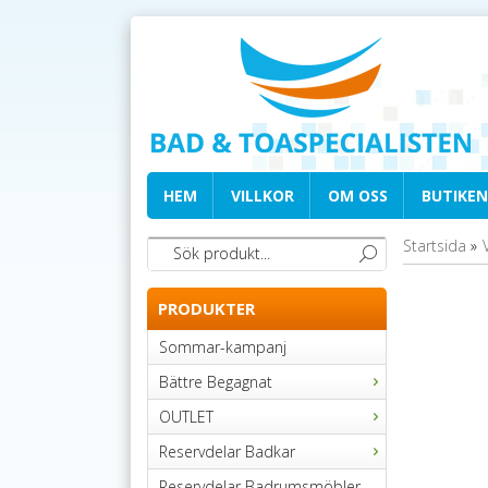
HEM
VILLKOR
OM OSS
BUTIKEN
Startsida
»
PRODUKTER
Sommar-kampanj
Bättre Begagnat
OUTLET
Reservdelar Badkar
Reservdelar Badrumsmöbler,