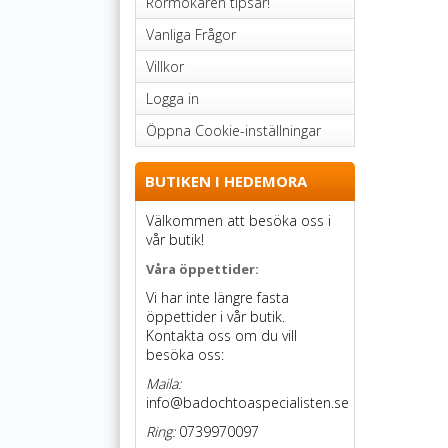
Rörmokaren tipsar!
Vanliga Frågor
Villkor
Logga in
Öppna Cookie-inställningar
BUTIKEN I HEDEMORA
Välkommen att besöka oss i
vår butik!
Våra öppettider:
Vi har inte längre fasta
öppettider i vår butik.
Kontakta oss om du vill
besöka oss:
Maila:
info@badochtoaspecialisten.se
Ring:
0739970097