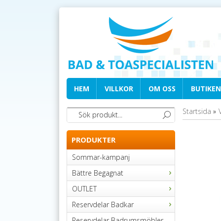
HEM
VILLKOR
OM OSS
BUTIKEN
Startsida
»
PRODUKTER
Sommar-kampanj
Bättre Begagnat
OUTLET
Reservdelar Badkar
Reservdelar Badrumsmöbler,