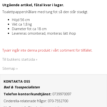
Utgående artikel, fåtal kvar i lager.
Toalettpappershållare med tung fot så den står stadigt.
Höjd 56 cm
Vikt ca 1,8 kg
Diameter fot ca 18 cm
Levereras omonterad, monteras lätt ihop
Tyvärr ingår inte denna produkt i vårt sortiment för tillfället.
Till butikens startsida »
Sitemap »
KONTAKTA OSS
Bad & Toaspecialisten
Telefon kontor/kundtjänst:
0739970097
Cinderella-relaterade frågor: 070-7552700