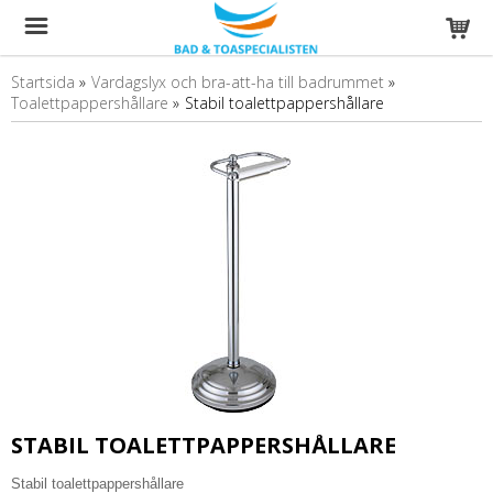
Startsida
»
Vardagslyx och bra-att-ha till badrummet
»
Toalettpappershållare
»
Stabil toalettpappershållare
STABIL TOALETTPAPPERSHÅLLARE
Stabil toalettpappershållare