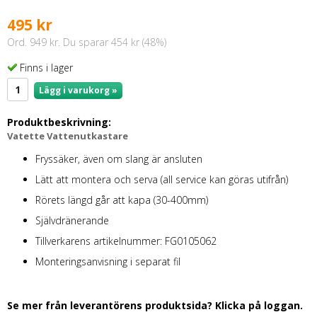
495 kr
Ord. 949 kr. Du sparar 454 kr (48%)
Finns i lager
Lägg i varukorg »
Produktbeskrivning:
Vatette Vattenutkastare
Fryssäker, även om slang är ansluten
Lätt att montera och serva (all service kan göras utifrån)
Rörets längd går att kapa (30-400mm)
Självdränerande
Tillverkarens artikelnummer: FG0105062
Monteringsanvisning i separat fil
Se mer från leverantörens produktsida? Klicka på loggan.