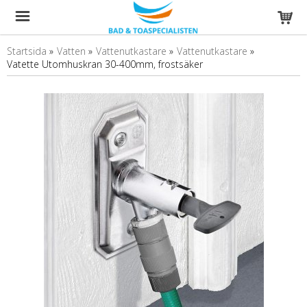
Startsida
»
Vatten
»
Vattenutkastare
»
Vattenutkastare
»
Vatette Utomhuskran 30-400mm, frostsäker