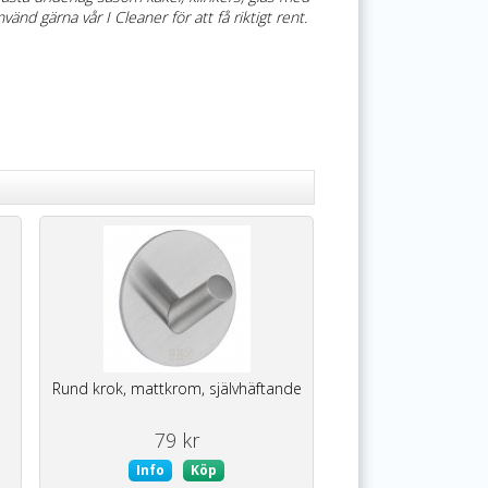
vänd gärna vår I Cleaner för att få riktigt rent.
m
Rund krok, mattkrom, självhäftande
79 kr
Info
Köp