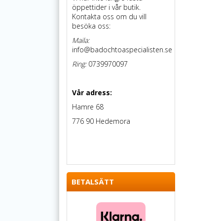
öppettider i vår butik.
Kontakta oss om du vill
besöka oss:
Maila:
info@badochtoaspecialisten.se
Ring:
0739970097
Vår adress:
Hamre 68
776 90 Hedemora
BETALSÄTT