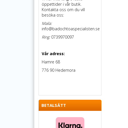
öppettider i vår butik.
Kontakta oss om du vill
besöka oss:
Maila:
info@badochtoaspecialisten.se
Ring:
0739970097
Vår adress:
Hamre 68
776 90 Hedemora
BETALSÄTT