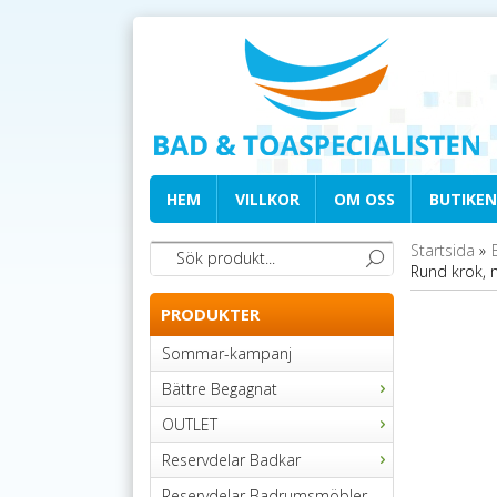
HEM
VILLKOR
OM OSS
BUTIKEN
Startsida
»
Rund krok, 
PRODUKTER
Sommar-kampanj
Bättre Begagnat
OUTLET
Reservdelar Badkar
Reservdelar Badrumsmöbler,